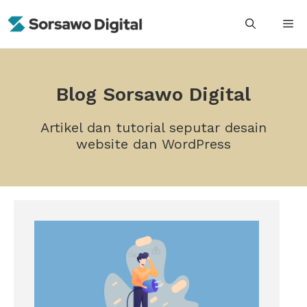
Skip
M
to
content
Blog Sorsawo Digital
Artikel dan tutorial seputar desain
website dan WordPress